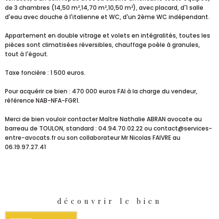
de 3 chambres (14,50 m²,14,70 m²,10,50 m²), avec placard, d'1 salle
d'eau avec douche à l'italienne et WC, d'un 2ème WC indépendant.
Appartement en double vitrage et volets en intégralités, toutes les
pièces sont climatisées réversibles, chauffage poêle à granules,
tout à l'égout.
Taxe foncière : 1 500 euros.
Pour acquérir ce bien : 470 000 euros FAI à la charge du vendeur,
référence NAB-NFA-FGR1.
Merci de bien vouloir contacter Maître Nathalie ABRAN avocate au
barreau de TOULON, standard : 04.94.70.02.22 ou contact@services-
entre-avocats.fr ou son collaborateur Mr Nicolas FAIVRE au
06.19.97.27.41
découvrir le bien