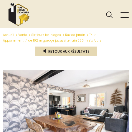
Accueil
Vente
Six fours les plages
Rez de jardin
T4
Appartement t4 de 102 m garage jacuzzi terrain 350 m six fours
RETOUR AUX RÉSULTATS