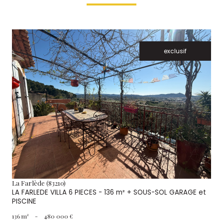
exclusif
VOIR LE BIEN
La Farlède (83210)
LA FARLEDE VILLA 6 PIECES - 136 m² + SOUS-SOL GARAGE et
PISCINE
136 m²
-
480 000 €