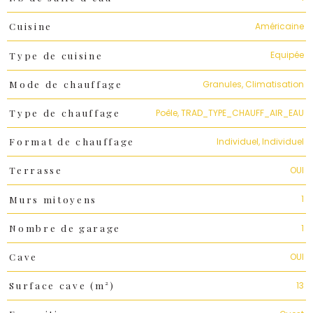
Américaine
Cuisine
Equipée
Type de cuisine
Granules, Climatisation
Mode de chauffage
Poêle, TRAD_TYPE_CHAUFF_AIR_EAU
Type de chauffage
Individuel, Individuel
Format de chauffage
OUI
Terrasse
1
Murs mitoyens
1
Nombre de garage
OUI
Cave
13
Surface cave (m²)