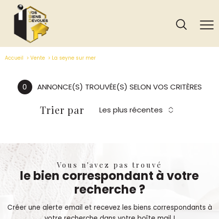
Accueil
Vente
La seyne sur mer
0
ANNONCE(S) TROUVÉE(S) SELON VOS CRITÈRES
Trier par
Les plus récentes
Vous n'avez pas trouvé
le bien correspondant à votre
recherche ?
Créer une alerte email et recevez les biens correspondants à
votre recherche dans votre boîte mail !