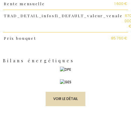
1 600 €
Rente mensuelle
67
TRAD_DETAIL_infosfi_DEFAULT_valeur_venale
00
85 760 €
Prix bouquet
Bilans énergétiques
VOIR LE DÉTAIL