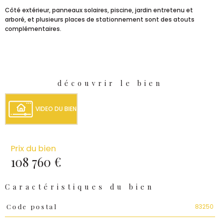
Côté extérieur, panneaux solaires, piscine, jardin entretenu et
arboré, et plusieurs places de stationnement sont des atouts
complémentaires.
découvrir le bien
VIDEO DU BIEN
Prix du bien
108 760 €
Caractéristiques du bien
Caractéristiques
Valeurs
83250
Code postal