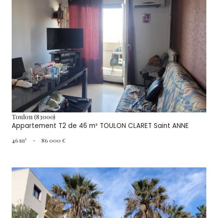
VOIR LE BIEN
Toulon (83000)
Appartement T2 de 46 m² TOULON CLARET Saint ANNE
46 m²
-
86 000 €