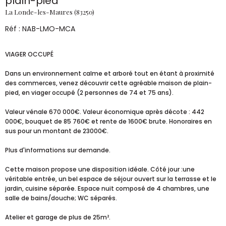
plain-pied
La Londe-les-Maures (83250)
Réf : NAB-LMO-MCA
VIAGER OCCUPÉ
Dans un environnement calme et arboré tout en étant à proximité
des commerces, venez découvrir cette agréable maison de plain-
pied, en viager occupé (2 personnes de 74 et 75 ans).
Valeur vénale 670 000€. Valeur économique après décote : 442
000€, bouquet de 85 760€ et rente de 1600€ brute. Honoraires en
sus pour un montant de 23000€.
Plus d'informations sur demande.
Cette maison propose une disposition idéale. Côté jour :une
véritable entrée, un bel espace de séjour ouvert sur la terrasse et le
jardin, cuisine séparée. Espace nuit composé de 4 chambres, une
salle de bains/douche; WC séparés.
Atelier et garage de plus de 25m².