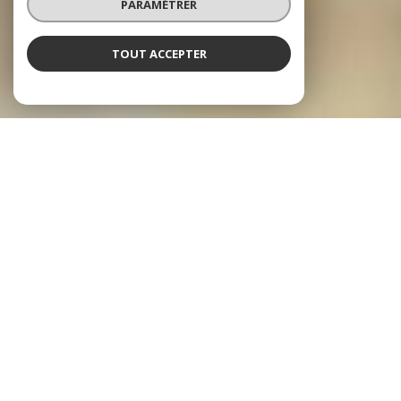
PARAMÉTRER
TOUT ACCEPTER
Vos Biens Dévoués
Bienvenue sur le site d'annonces des biens immobiliers à vendre par
les Avocats.
Défendre vos intérêts lors de vos ventes immobilières, lors de la vente
de votre entreprise et obtenir pour vous le meilleur résultat fait aussi
partie des attributions de votre avocat.
Pour les acheteurs, c'est la garantie d'un achat sans souci !
Renseignez-vous !