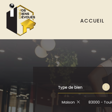
ACCUEIL
COMM
1
Type de bien
Maison
83000 - Tou