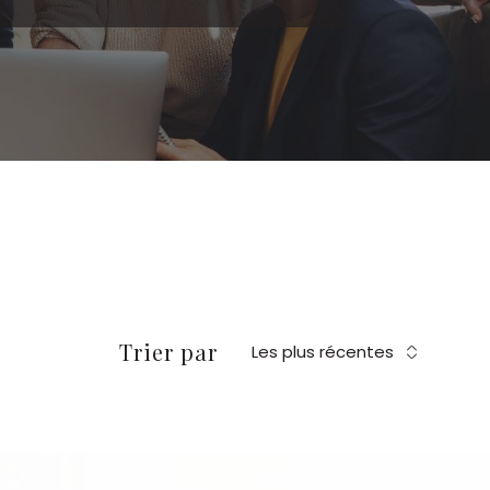
Trier par
Les plus récentes