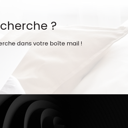
echerche ?
erche dans votre boîte mail !