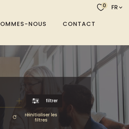
Langu
0
FR
SOMMES-NOUS
CONTACT
filtrer
réinitialiser les
filtres