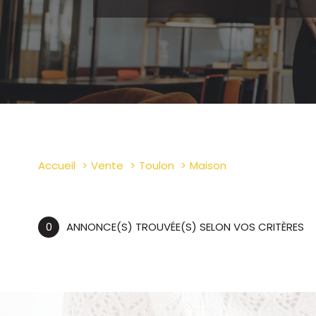
Accueil
Vente
Toulon
Maison
0
ANNONCE(S) TROUVÉE(S) SELON VOS CRITÈRES